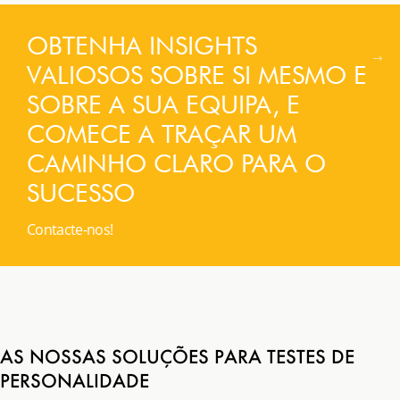
OBTENHA INSIGHTS
VALIOSOS SOBRE SI MESMO E
SOBRE A SUA EQUIPA, E
COMECE A TRAÇAR UM
CAMINHO CLARO PARA O
SUCESSO
Contacte-nos!
AS NOSSAS SOLUÇÕES PARA TESTES DE
PERSONALIDADE