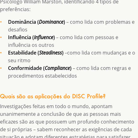
Psicólogo William Marston, identificando 4 tipos de
preferências:
Dominância (
Dominance
)
– como lida com problemas e
desafios
Influência (
Influence
)
– como lida com pessoas e
influência os outros
Estabilidade (
Steadiness
)
–como lida com mudanças e o
seu ritmo
Conformidade (
Compliance
)
– como lida com regras e
procedimentos estabelecidos
Quais são as aplicações do DISC Profile?
Investigações feitas em todo o mundo, apontam
unanimemente a conclusão de que as pessoas mais
eficazes são as que possuem um profundo conhecimento
de si próprias – sabem reconhecer as exigências de cada
situação e adotam diferentes estratégias para satisfazer