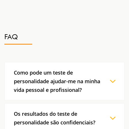
FAQ
Como pode um teste de
personalidade ajudar-me na minha
vida pessoal e profissional?
Os testes de personalidade podem fornecer
insights valiosos sobre os seus traços de
Os resultados do teste de
personalidade, comportamentos,
personalidade são confidenciais?
competências interpessoais e preferências.