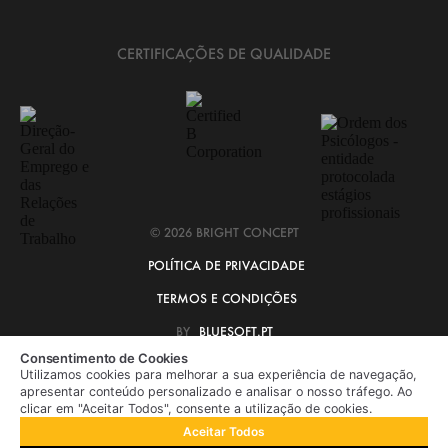
CERTIFICAÇÕES DE QUALIDADE
© 2026 BRIGHT CONCEPT
POLÍTICA DE PRIVACIDADE
TERMOS E CONDIÇÕES
BY
BLUESOFT.PT
Consentimento de Cookies
Utilizamos cookies para melhorar a sua experiência de navegação,
apresentar conteúdo personalizado e analisar o nosso tráfego. Ao
clicar em "Aceitar Todos", consente a utilização de cookies.
Aceitar Todos