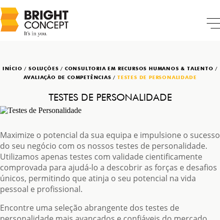
INÍCIO
/
SOLUÇÕES
/
CONSULTORIA EM RECURSOS HUMANOS & TALENTO
/
AVALIAÇÃO DE COMPETÊNCIAS
/
TESTES DE PERSONALIDADE
TESTES DE PERSONALIDADE
Maximize o potencial da sua equipa e impulsione o sucesso
do seu negócio com os nossos testes de personalidade.
Utilizamos apenas testes com validade cientificamente
comprovada para ajudá-lo a descobrir as forças e desafios
únicos, permitindo que atinja o seu potencial na vida
pessoal e profissional.
Encontre uma seleção abrangente dos testes de
personalidade mais avançados e confiáveis ​​do mercado,