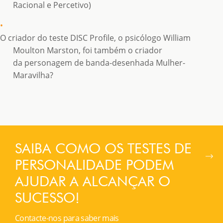
Racional e Percetivo)
O criador do teste DISC Profile, o psicólogo William
Moulton Marston, foi também o criador
da personagem de banda-desenhada Mulher-
Maravilha?
SAIBA COMO OS TESTES DE
PERSONALIDADE PODEM
AJUDAR A ALCANÇAR O
SUCESSO!
Contacte-nos para saber mais