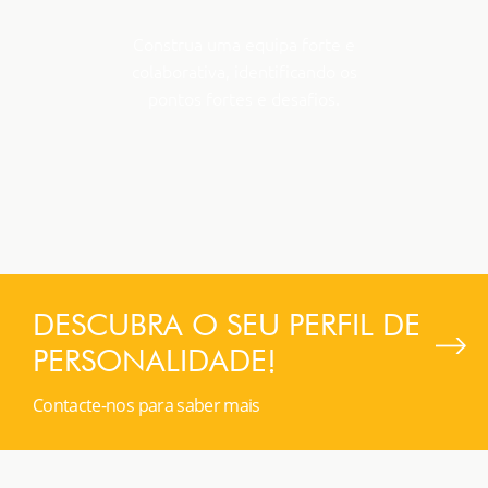
Construa uma equipa forte e
colaborativa, identificando os
pontos fortes e desafios.
DESCUBRA O SEU PERFIL DE
PERSONALIDADE!
Contacte-nos para saber mais