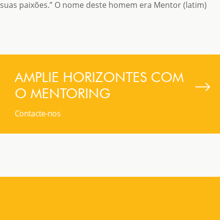
suas paixões.” O nome deste homem era Mentor (latim)
AMPLIE HORIZONTES COM
O MENTORING
Contacte-nos