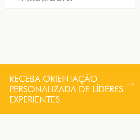
RECEBA ORIENTAÇÃO
PERSONALIZADA DE LÍDERES
EXPERIENTES