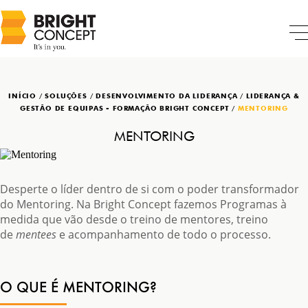
INÍCIO
/
SOLUÇÕES
/
DESENVOLVIMENTO DA LIDERANÇA
/
LIDERANÇA &
GESTÃO DE EQUIPAS - FORMAÇÃO BRIGHT CONCEPT
/
MENTORING
MENTORING
Desperte o líder dentro de si com o poder transformador
do Mentoring. Na Bright Concept fazemos Programas à
medida que vão desde o treino de mentores, treino
de
mentees
e acompanhamento de todo o processo.
O QUE É MENTORING?