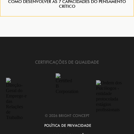
COMO DESENVOLVER AS 7 CAPACIDADES DO PENSAMENTO
CRÍTICO
CERTIFICAÇÕES DE QUALIDADE
© 2026 BRIGHT CONCEPT
POLÍTICA DE PRIVACIDADE