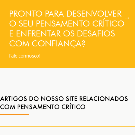
PRONTO PARA DESENVOLVER
O SEU PENSAMENTO CRÍTICO
E ENFRENTAR OS DESAFIOS
COM CONFIANÇA?
Fale connosco!
ARTIGOS DO NOSSO SITE RELACIONADOS
COM PENSAMENTO CRÍTICO