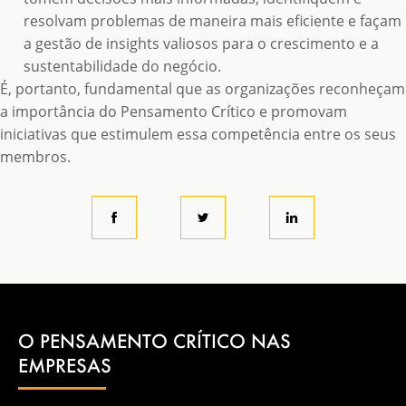
resolvam problemas de maneira mais eficiente e façam
a gestão de insights valiosos para o crescimento e a
sustentabilidade do negócio.
É, portanto, fundamental que as organizações reconheçam
a importância do Pensamento Crítico e promovam
iniciativas que estimulem essa competência entre os seus
membros.
O PENSAMENTO CRÍTICO NAS
EMPRESAS