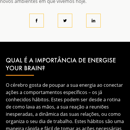
novos ambientes em que vivemos hoje.
QUAL É A IMPORTÂNCIA DE ENERGISE
YOUR BRAIN?
O cérebro gosta de poupar a sua energia ao conectar
ações a comportamentos específicos – os já
conhecidos hábitos. Estes podem ser desde a rotina
de como lava as mãos, a sua reação a reuniões
inesperadas, a dinâmica das suas relações, ou como
organiza o seu dia de trabalho. Estes hábitos são uma
maneira rápida e fácil de tomar as ações necessárias