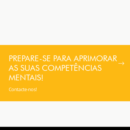
PREPARE-SE PARA APRIMORAR
AS SUAS COMPETÊNCIAS
MENTAIS!
Contacte-nos!