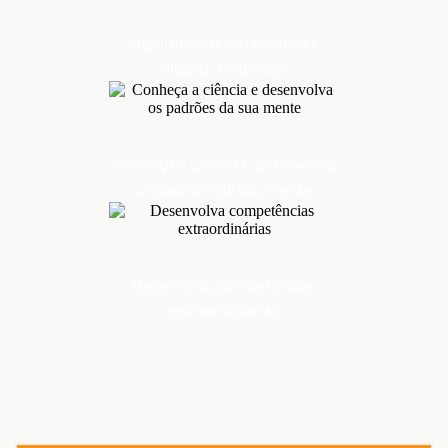
Impulsione o seu cérebro e
alcance o sucesso
Conheça a ciência e desenvolva
os padrões da sua mente
Desenvolva competências
extraordinárias