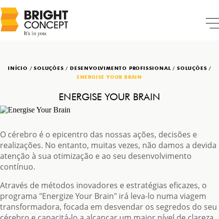
INÍCIO
/
SOLUÇÕES
/
DESENVOLVIMENTO PROFISSIONAL
/
SOLUÇÕES
/
ENERGISE YOUR BRAIN
ENERGISE YOUR BRAIN
O cérebro é o epicentro das nossas ações, decisões e
realizações. No entanto, muitas vezes, não damos a devida
atenção à sua otimização e ao seu desenvolvimento
contínuo.
Através de métodos inovadores e estratégias eficazes, o
programa "Energize Your Brain" irá leva-lo numa viagem
transformadora, focada em desvendar os segredos do seu
cérebro e capacitá-lo a alcançar um maior nível de clareza