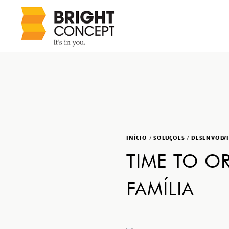
INÍCIO
/
SOLUÇÕES
/
DESENVOLVI
TIME TO O
FAMÍLIA