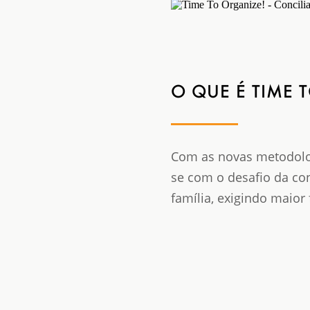
O QUE É TIME 
Com as novas metodolog
se com o desafio da con
família, exigindo maior