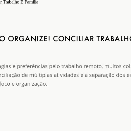
TO ORGANIZE! CONCILIAR TRABALH
ias e preferências pelo trabalho remoto, muitos co
ciliação de múltiplas atividades e a separação dos e
 foco e organização.