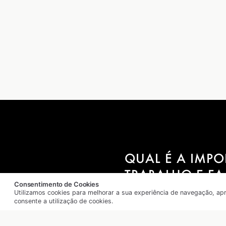
QUAL É A IMPO
TRABALHO E FA
Consentimento de Cookies
Utilizamos cookies para melhorar a sua experiência de navegação, apre
consente a utilização de cookies.
Sabe-se que, ao alcançar