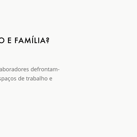
O E FAMÍLIA?
laboradores defrontam-
spaços de trabalho e