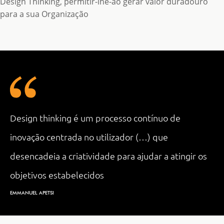
Design Thinking, permitir-lhe-ão gerar valor duradouro
para a sua Organização
Design thinking é um processo contínuo de
inovação centrada no utilizador (…) que
desencadeia a criatividade para ajudar a atingir os
objetivos estabelecidos
EMMANUEL APETSI