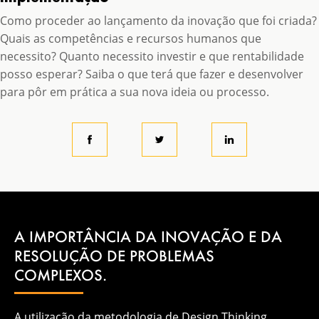
Como proceder ao lançamento da inovação que foi criada?
Quais as competências e recursos humanos que
necessito? Quanto necessito investir e que rentabilidade
posso esperar? Saiba o que terá que fazer e desenvolver
para pôr em prática a sua nova ideia ou processo.
A IMPORTÂNCIA DA INOVAÇÃO E DA
RESOLUÇÃO DE PROBLEMAS
COMPLEXOS.
A utilização da metodologia de Design Thinking