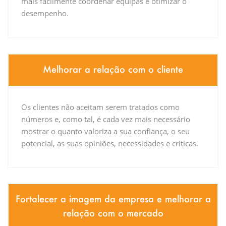
mais facilmente coordenar equipas e otimizar o
desempenho.
Melhorar a relação com o cliente
Os clientes não aceitam serem tratados como
números e, como tal, é cada vez mais necessário
mostrar o quanto valoriza a sua confiança, o seu
potencial, as suas opiniões, necessidades e criticas.
Fortalecer a imagem da empresa e melhorar a
relação com o mercado