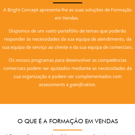
A Bright Concept apresenta-lhe as suas soluções de Formação
em Vendas.
Dispomos de um vasto portefólio de temas que poderão
responder às necessidades da sua equipa de atendimento, da
sua equipa de serviço ao cliente e da sua equipa de comerciais.
Os nossos programas para desenvolver as competências
comerciais podem ser ajustados mediante as necessidades da
sua organização e podem ser complementados com
assessments e
gamification.
O QUE É A FORMAÇÃO EM VENDAS