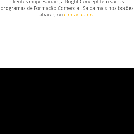
clientes empresariais, a Bright Concept tem vários
programas de Formação Comercial. Saiba mais nos botões
abaixo, ou
contacte-nos
.