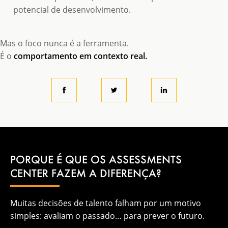
potencial de desenvolvimento.
Mas o foco nunca é a ferramenta.
É o
comportamento em contexto real.
PORQUE É QUE OS ASSESSMENTS
CENTER FAZEM A DIFERENÇA?
Muitas decisões de talento falham por um motivo
simples: avaliam o passado… para prever o futuro.