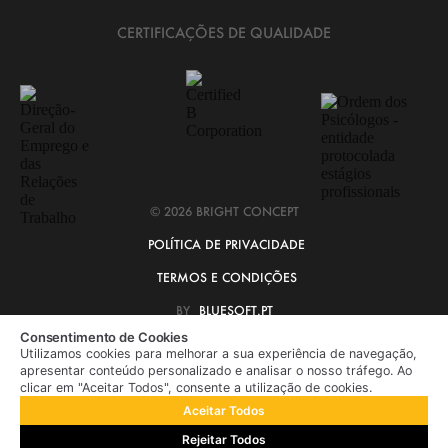
CERTIFICAÇÕES DE QUALIDADE
© 2026 BRIGHT CONCEPT
POLÍTICA DE PRIVACIDADE
TERMOS E CONDIÇÕES
BY
BLUESOFT.PT
Consentimento de Cookies
Utilizamos cookies para melhorar a sua experiência de navegação,
apresentar conteúdo personalizado e analisar o nosso tráfego. Ao
clicar em "Aceitar Todos", consente a utilização de cookies.
Aceitar Todos
Rejeitar Todos