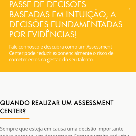
PASSE DE DECISÕES
BASEADAS EM INTUIÇÃO, A
DECISÕES FUNDAMENTADAS
POR EVIDÊNCIAS!
Fale connosco e descubra como um Assessment
Center pode reduzir exponencialmente o risco de
cometer erros na gestão do seu talento.
QUANDO REALIZAR UM ASSESSMENT
CENTER?
Sempre que esteja em causa uma decisão importante