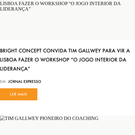
LIDERANÇA
BRIGHT CONCEPT / PRÉMIOS
THE INNER GAME/TIM GALLWEY
FORMAÇÃO
BRIGHT CONCEPT CONVIDA TIM GALLWEY PARA VIR A
LISBOA FAZER O WORKSHOP “O JOGO INTERIOR DA
LIDERANÇA”
EM:
JORNAL EXPRESSO
LER MAIS